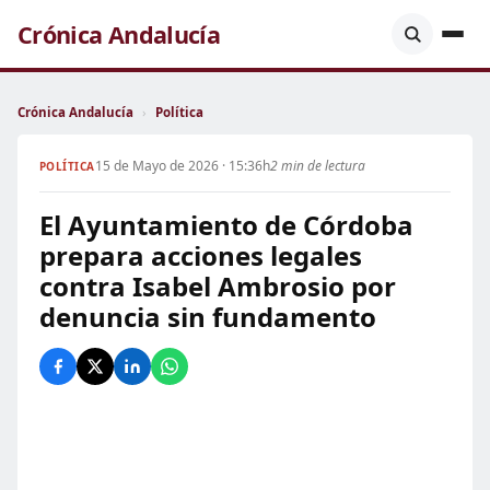
Crónica Andalucía
Crónica Andalucía
›
Política
15 de Mayo de 2026 · 15:36h
2 min de lectura
POLÍTICA
El Ayuntamiento de Córdoba
prepara acciones legales
contra Isabel Ambrosio por
denuncia sin fundamento