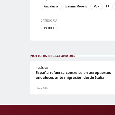
Andalucía
Juanma Moreno
Vox
PP
CATEGORÍA
Política
NOTICIAS RELACIONADAS
POLÍTICA
España refuerza controles en aeropuertos
andaluces ante migración desde Italia
Hace 16h