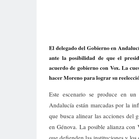
El delegado del Gobierno en Andaluc
ante la posibilidad de que el pres
acuerdo de gobierno con Vox. La cuest
hacer Moreno para lograr su reelecci
Este escenario se produce en un 
Andalucía están marcadas por la inf
que busca alinear las acciones del g
en Génova. La posible alianza con 
que defienden las instituciones y los