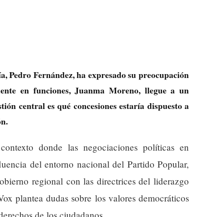
ía, Pedro Fernández, ha expresado su preocupación
idente en funciones, Juanma Moreno, llegue a un
ión central es qué concesiones estaría dispuesto a
ón.
contexto donde las negociaciones políticas en
luencia del entorno nacional del Partido Popular,
obierno regional con las directrices del liderazgo
Vox plantea dudas sobre los valores democráticos
 derechos de los ciudadanos.