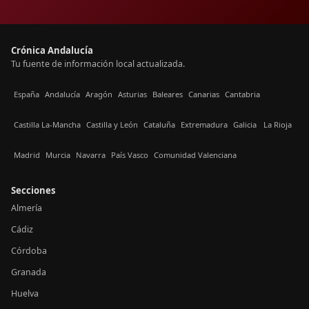
Crónica Andalucía
Tu fuente de información local actualizada.
España
Andalucía
Aragón
Asturias
Baleares
Canarias
Cantabria
Castilla La-Mancha
Castilla y León
Cataluña
Extremadura
Galicia
La Rioja
Madrid
Murcia
Navarra
País Vasco
Comunidad Valenciana
Secciones
Almería
Cádiz
Córdoba
Granada
Huelva