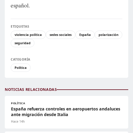
español.
ETIQUETAS
violencia política
sedes sociales
España
polarización
seguridad
CATEGORÍA
Política
NOTICIAS RELACIONADAS
POLÍTICA
España refuerza controles en aeropuertos andaluces
ante migración desde Italia
Hace 14h