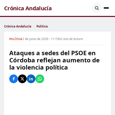
Crónica Andalucía
Crónica Andalucía
›
Política
2 de Junio de 2026 · 11:19h
2 min de lectura
POLÍTICA
Ataques a sedes del PSOE en
Córdoba reflejan aumento de
la violencia política