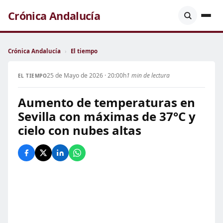
Crónica Andalucía
Crónica Andalucía
›
El tiempo
25 de Mayo de 2026 · 20:00h
1 min de lectura
EL TIEMPO
Aumento de temperaturas en
Sevilla con máximas de 37°C y
cielo con nubes altas