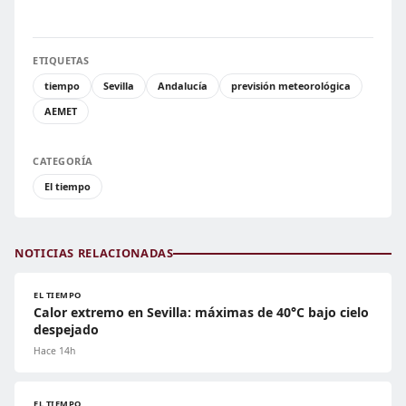
ETIQUETAS
tiempo
Sevilla
Andalucía
previsión meteorológica
AEMET
CATEGORÍA
El tiempo
NOTICIAS RELACIONADAS
EL TIEMPO
Calor extremo en Sevilla: máximas de 40°C bajo cielo
despejado
Hace 14h
EL TIEMPO