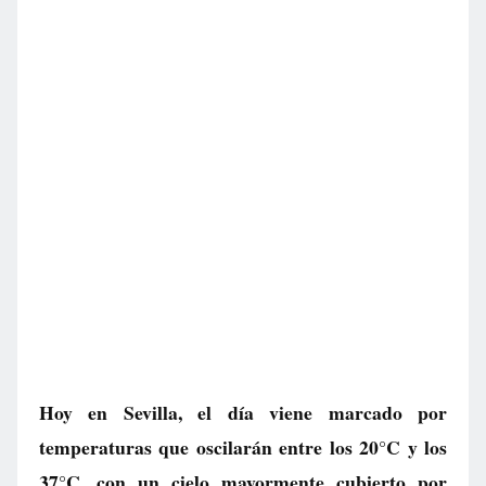
Hoy en Sevilla, el día viene marcado por
temperaturas que oscilarán entre los 20°C y los
37°C, con un cielo mayormente cubierto por