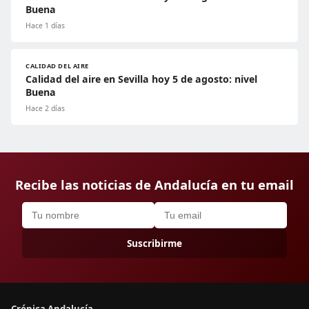
Buena
Hace 1 días
CALIDAD DEL AIRE
Calidad del aire en Sevilla hoy 5 de agosto: nivel
Buena
Hace 2 días
Recibe las noticias de Andalucía en tu email
Suscribirme
Crónica Andalucía