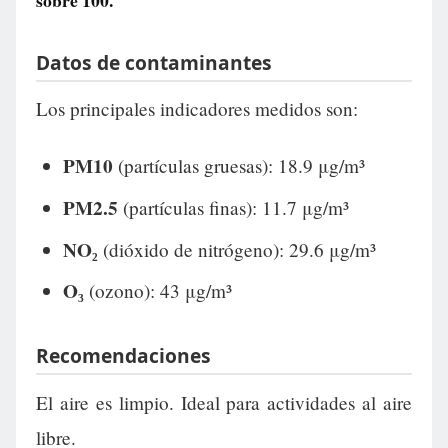
sobre 100.
Datos de contaminantes
Los principales indicadores medidos son:
PM10
(partículas gruesas): 18.9 μg/m³
PM2.5
(partículas finas): 11.7 μg/m³
NO₂
(dióxido de nitrógeno): 29.6 μg/m³
O₃
(ozono): 43 μg/m³
Recomendaciones
El aire es limpio. Ideal para actividades al aire
libre.