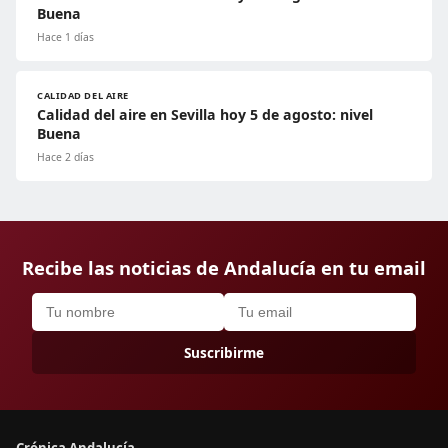
Buena
Hace 1 días
CALIDAD DEL AIRE
Calidad del aire en Sevilla hoy 5 de agosto: nivel
Buena
Hace 2 días
Recibe las noticias de Andalucía en tu email
Suscribirme
Crónica Andalucía