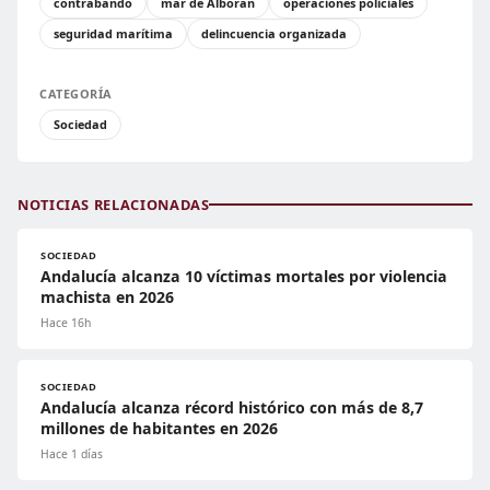
contrabando
mar de Alborán
operaciones policiales
seguridad marítima
delincuencia organizada
CATEGORÍA
Sociedad
NOTICIAS RELACIONADAS
SOCIEDAD
Andalucía alcanza 10 víctimas mortales por violencia
machista en 2026
Hace 16h
SOCIEDAD
Andalucía alcanza récord histórico con más de 8,7
millones de habitantes en 2026
Hace 1 días