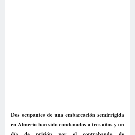
Dos ocupantes de una embarcación semirrígida
en Almería han sido condenados a tres años y un
día de prisión por el contrabando de