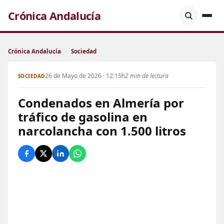
Crónica Andalucía
Crónica Andalucía
›
Sociedad
26 de Mayo de 2026 · 12:15h
2 min de lectura
SOCIEDAD
Condenados en Almería por
tráfico de gasolina en
narcolancha con 1.500 litros