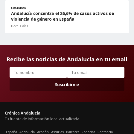
SOCIEDAD
Andalucía concentra el 26,6% de casos activos de
violencia de género en España
Hace 1 días
Recibe las noticias de Andalucía en tu email
Suscribirme
Crónica Andalucía
Tu fuente de información local actualizada.
España
Andalucía
Aragón
Asturias
Baleares
Canarias
Cantabria