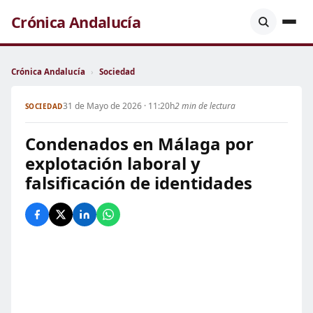
Crónica Andalucía
Crónica Andalucía
›
Sociedad
31 de Mayo de 2026 · 11:20h
2 min de lectura
SOCIEDAD
Condenados en Málaga por
explotación laboral y
falsificación de identidades