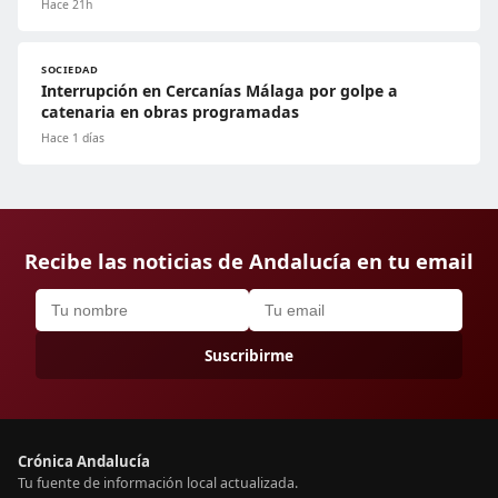
Hace 21h
SOCIEDAD
Interrupción en Cercanías Málaga por golpe a
catenaria en obras programadas
Hace 1 días
Recibe las noticias de Andalucía en tu email
Suscribirme
Crónica Andalucía
Tu fuente de información local actualizada.