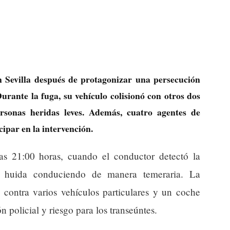
n Sevilla después de protagonizar una persecución
Durante la fuga, su vehículo colisionó con otros dos
ersonas heridas leves. Además, cuatro agentes de
icipar en la intervención.
las 21:00 horas, cuando el conductor detectó la
la huida conduciendo de manera temeraria. La
 contra varios vehículos particulares y un coche
ón policial y riesgo para los transeúntes.