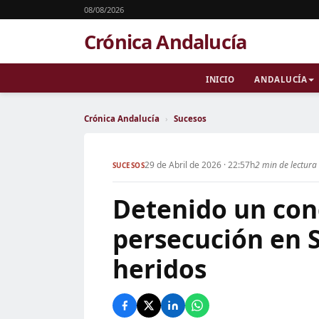
08/08/2026
Crónica Andalucía
INICIO
ANDALUCÍA
Crónica Andalucía
›
Sucesos
29 de Abril de 2026 · 22:57h
2 min de lectura
SUCESOS
Detenido un cond
persecución en S
heridos