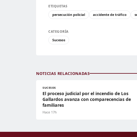
ETIQUETAS
persecución policial
accidente de tráfico
s
CATEGORÍA
Sucesos
NOTICIAS RELACIONADAS
SUCESOS
El proceso judicial por el incendio de Los
Gallardos avanza con comparecencias de
familiares
Hace 17h