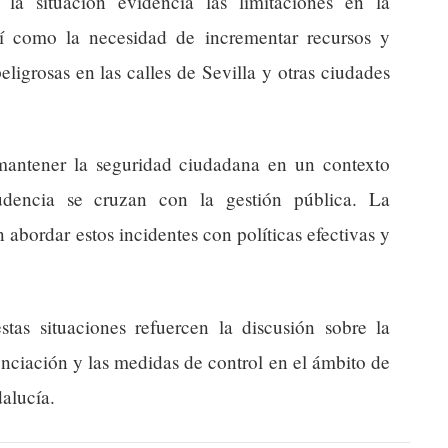
 la situación evidencia las limitaciones en la
así como la necesidad de incrementar recursos y
eligrosas en las calles de Sevilla y otras ciudades
 mantener la seguridad ciudadana en un contexto
udencia se cruzan con la gestión pública. La
 abordar estos incidentes con políticas efectivas y
stas situaciones refuercen la discusión sobre la
nciación y las medidas de control en el ámbito de
alucía.