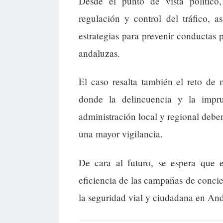
Desde el punto de vista político,
regulación y control del tráfico, 
estrategias para prevenir conductas p
andaluzas.
El caso resalta también el reto de
donde la delincuencia y la impr
administración local y regional deben
una mayor vigilancia.
De cara al futuro, se espera que e
eficiencia de las campañas de concie
la seguridad vial y ciudadana en And