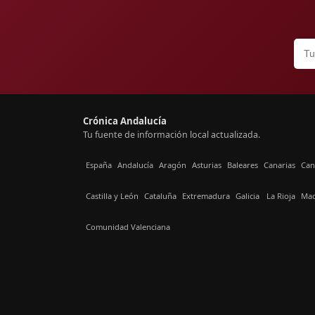
Crónica Andalucía
Tu fuente de información local actualizada.
España
Andalucía
Aragón
Asturias
Baleares
Canarias
Can
Castilla y León
Cataluña
Extremadura
Galicia
La Rioja
Mad
Comunidad Valenciana