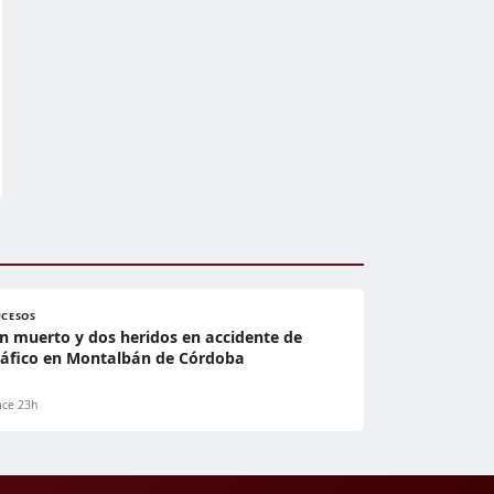
UCESOS
n muerto y dos heridos en accidente de
ráfico en Montalbán de Córdoba
ce 23h