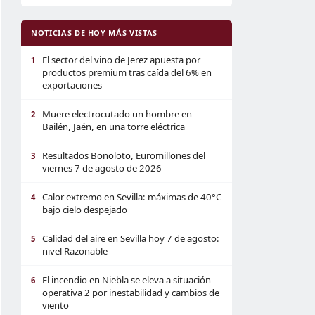
NOTICIAS DE HOY MÁS VISTAS
El sector del vino de Jerez apuesta por
1
productos premium tras caída del 6% en
exportaciones
Muere electrocutado un hombre en
2
Bailén, Jaén, en una torre eléctrica
Resultados Bonoloto, Euromillones del
3
viernes 7 de agosto de 2026
Calor extremo en Sevilla: máximas de 40°C
4
bajo cielo despejado
Calidad del aire en Sevilla hoy 7 de agosto:
5
nivel Razonable
El incendio en Niebla se eleva a situación
6
operativa 2 por inestabilidad y cambios de
viento