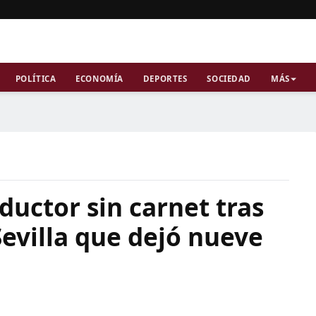
POLÍTICA
ECONOMÍA
DEPORTES
SOCIEDAD
MÁS
uctor sin carnet tras
evilla que dejó nueve