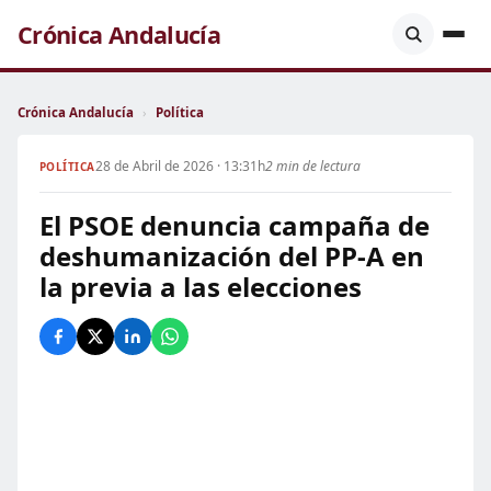
Crónica Andalucía
Crónica Andalucía
›
Política
28 de Abril de 2026 · 13:31h
2 min de lectura
POLÍTICA
El PSOE denuncia campaña de
deshumanización del PP-A en
la previa a las elecciones