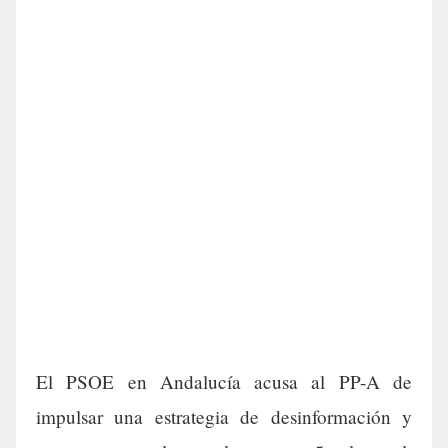
El PSOE en Andalucía acusa al PP-A de
impulsar una estrategia de desinformación y