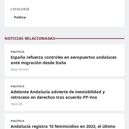
CATEGORÍA
Política
NOTICIAS RELACIONADAS
POLÍTICA
España refuerza controles en aeropuertos andaluces
ante migración desde Italia
Hace 59 min
POLÍTICA
Adelante Andalucía advierte de inestabilidad y
retroceso en derechos tras acuerdo PP-Vox
Hace 6h
POLÍTICA
Andalucía registra 10 feminicidios en 2023, el último