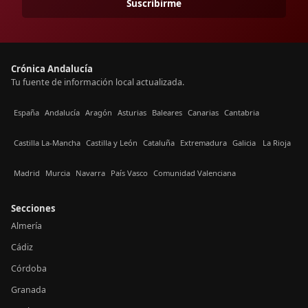
Suscribirme
Crónica Andalucía
Tu fuente de información local actualizada.
España
Andalucía
Aragón
Asturias
Baleares
Canarias
Cantabria
Castilla La-Mancha
Castilla y León
Cataluña
Extremadura
Galicia
La Rioja
Madrid
Murcia
Navarra
País Vasco
Comunidad Valenciana
Secciones
Almería
Cádiz
Córdoba
Granada