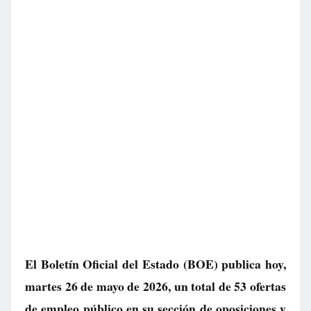
El Boletín Oficial del Estado (BOE) publica hoy,
martes 26 de mayo de 2026, un total de
53 ofertas
de empleo público
en su sección de oposiciones y