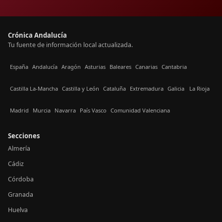
Crónica Andalucía
Tu fuente de información local actualizada.
España
Andalucía
Aragón
Asturias
Baleares
Canarias
Cantabria
Castilla La-Mancha
Castilla y León
Cataluña
Extremadura
Galicia
La Rioja
Madrid
Murcia
Navarra
País Vasco
Comunidad Valenciana
Secciones
Almería
Cádiz
Córdoba
Granada
Huelva