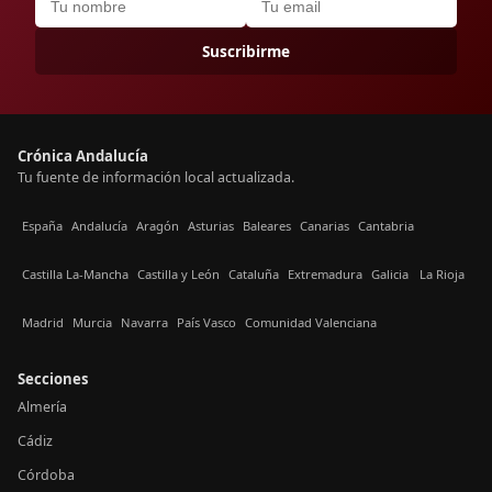
Suscribirme
Crónica Andalucía
Tu fuente de información local actualizada.
España
Andalucía
Aragón
Asturias
Baleares
Canarias
Cantabria
Castilla La-Mancha
Castilla y León
Cataluña
Extremadura
Galicia
La Rioja
Madrid
Murcia
Navarra
País Vasco
Comunidad Valenciana
Secciones
Almería
Cádiz
Córdoba