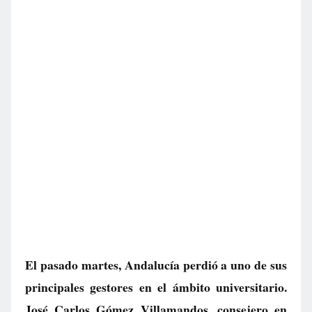
El pasado martes, Andalucía perdió a uno de sus
principales gestores en el ámbito universitario.
José Carlos Gómez Villamandos, consejero en