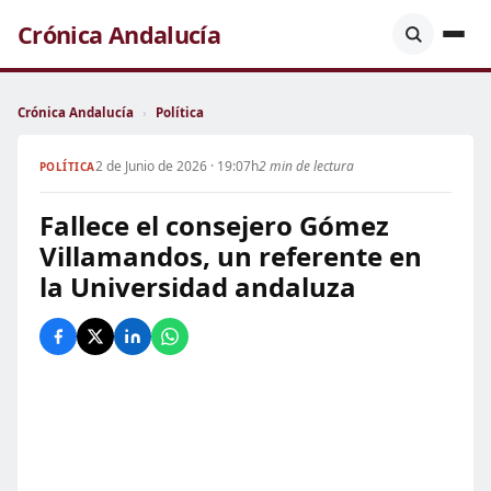
Crónica Andalucía
Crónica Andalucía
›
Política
2 de Junio de 2026 · 19:07h
2 min de lectura
POLÍTICA
Fallece el consejero Gómez
Villamandos, un referente en
la Universidad andaluza