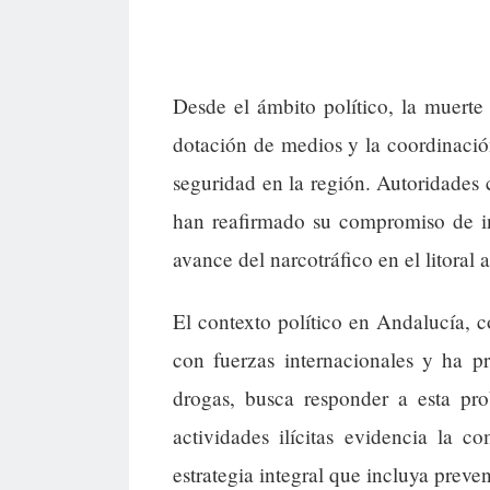
Desde el ámbito político, la muerte
dotación de medios y la coordinación 
seguridad en la región. Autoridades
han reafirmado su compromiso de int
avance del narcotráfico en el litoral 
El contexto político en Andalucía, 
con fuerzas internacionales y ha pr
drogas, busca responder a esta pro
actividades ilícitas evidencia la 
estrategia integral que incluya preve