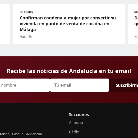
SUCESOS
S
Confirman condena a mujer por convertir su
D
vivienda en punto de venta de cocaína en
q
Málaga
Hace 8h
Ha
Recibe las noticias de Andalucía en tu email
Suscribir
Secciones
Almería
Cádiz
tabria
Castilla La-Mancha