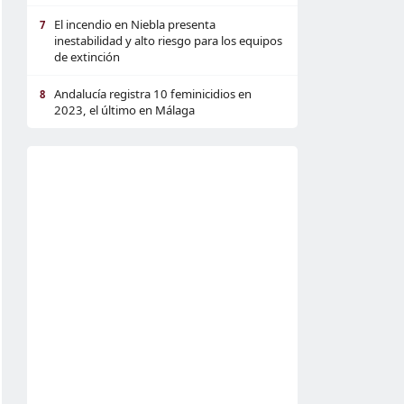
El incendio en Niebla presenta
7
inestabilidad y alto riesgo para los equipos
de extinción
Andalucía registra 10 feminicidios en
8
2023, el último en Málaga