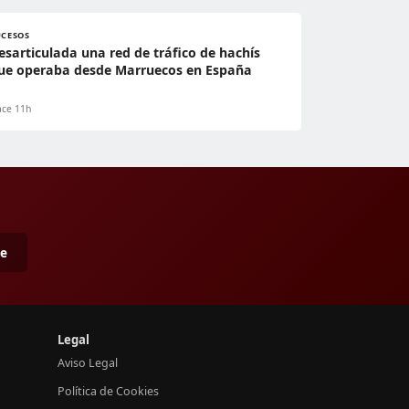
UCESOS
esarticulada una red de tráfico de hachís
ue operaba desde Marruecos en España
ce 11h
me
Legal
Aviso Legal
Política de Cookies