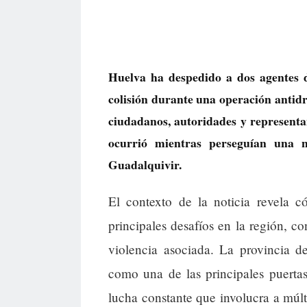
Huelva ha despedido a dos agentes 
colisión durante una operación antidr
ciudadanos, autoridades y representa
ocurrió mientras perseguían una n
Guadalquivir.
El contexto de la noticia revela c
principales desafíos en la región, co
violencia asociada. La provincia d
como una de las principales puerta
lucha constante que involucra a múlti