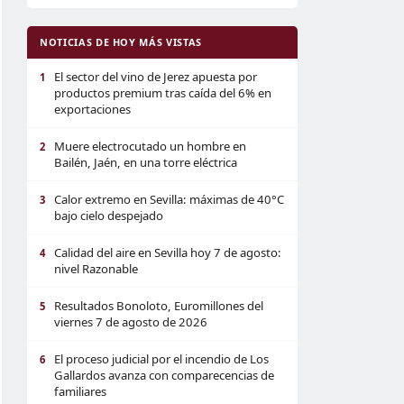
NOTICIAS DE HOY MÁS VISTAS
El sector del vino de Jerez apuesta por
1
productos premium tras caída del 6% en
exportaciones
Muere electrocutado un hombre en
2
Bailén, Jaén, en una torre eléctrica
Calor extremo en Sevilla: máximas de 40°C
3
bajo cielo despejado
Calidad del aire en Sevilla hoy 7 de agosto:
4
nivel Razonable
Resultados Bonoloto, Euromillones del
5
viernes 7 de agosto de 2026
El proceso judicial por el incendio de Los
6
Gallardos avanza con comparecencias de
familiares