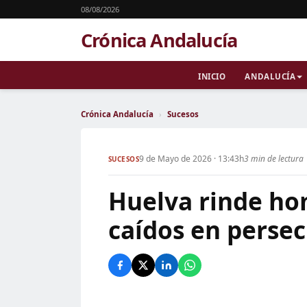
08/08/2026
Crónica Andalucía
INICIO
ANDALUCÍA
Crónica Andalucía
›
Sucesos
9 de Mayo de 2026 · 13:43h
3 min de lectura
SUCESOS
Huelva rinde ho
caídos en perse