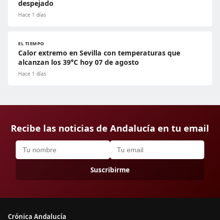
despejado
Hace 1 días
EL TIEMPO
Calor extremo en Sevilla con temperaturas que
alcanzan los 39°C hoy 07 de agosto
Hace 1 días
Recibe las noticias de Andalucía en tu email
Suscribirme
Crónica Andalucía