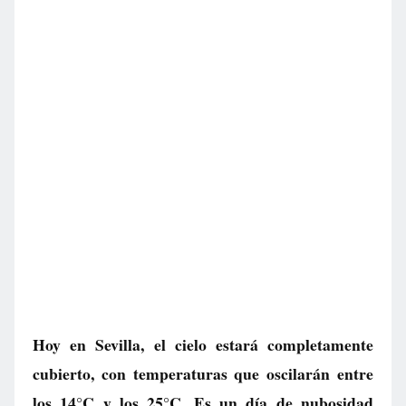
Hoy en Sevilla, el cielo estará completamente
cubierto, con temperaturas que oscilarán entre
los 14°C y los 25°C. Es un día de nubosidad