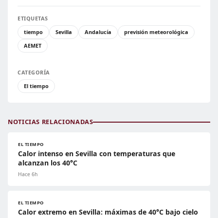
ETIQUETAS
tiempo
Sevilla
Andalucía
previsión meteorológica
AEMET
CATEGORÍA
El tiempo
NOTICIAS RELACIONADAS
EL TIEMPO
Calor intenso en Sevilla con temperaturas que
alcanzan los 40°C
Hace 6h
EL TIEMPO
Calor extremo en Sevilla: máximas de 40°C bajo cielo