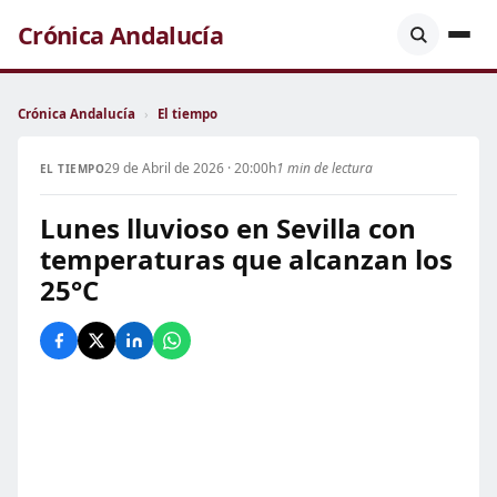
Crónica Andalucía
Crónica Andalucía
›
El tiempo
29 de Abril de 2026 · 20:00h
1 min de lectura
EL TIEMPO
Lunes lluvioso en Sevilla con
temperaturas que alcanzan los
25°C