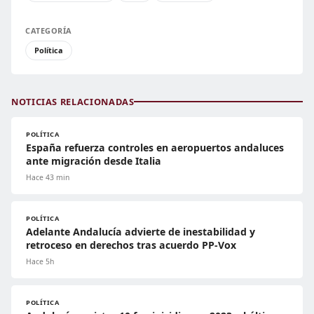
CATEGORÍA
Política
NOTICIAS RELACIONADAS
POLÍTICA
España refuerza controles en aeropuertos andaluces
ante migración desde Italia
Hace 43 min
POLÍTICA
Adelante Andalucía advierte de inestabilidad y
retroceso en derechos tras acuerdo PP-Vox
Hace 5h
POLÍTICA