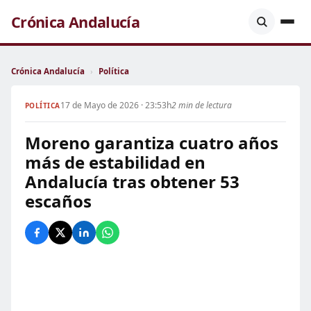
Crónica Andalucía
Crónica Andalucía
›
Política
17 de Mayo de 2026 · 23:53h
2 min de lectura
POLÍTICA
Moreno garantiza cuatro años
más de estabilidad en
Andalucía tras obtener 53
escaños