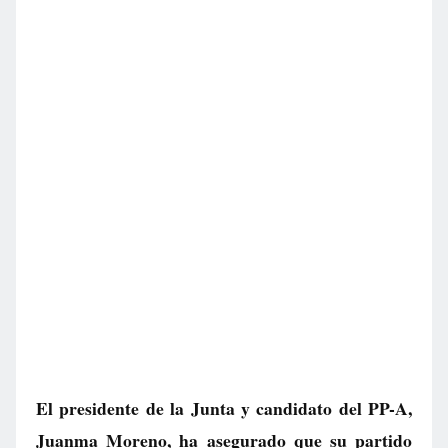
El presidente de la Junta y candidato del PP-A,
Juanma Moreno, ha asegurado que su partido