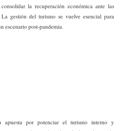
 consolidar la recuperación económica ante las
. La gestión del turismo se vuelve esencial para
 un escenario post-pandemia.
 apuesta por potenciar el turismo interno y