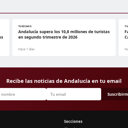
TURISMO
T
Andalucía supera los 10,8 millones de turistas
F
as
en segundo trimestre de 2026
C
Hace 1 días
Ha
Recibe las noticias de Andalucía en tu email
Suscribir
Secciones