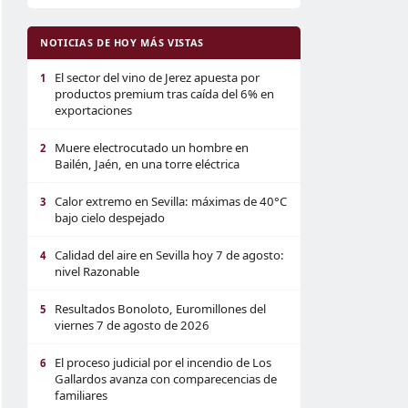
NOTICIAS DE HOY MÁS VISTAS
El sector del vino de Jerez apuesta por
1
productos premium tras caída del 6% en
exportaciones
Muere electrocutado un hombre en
2
Bailén, Jaén, en una torre eléctrica
Calor extremo en Sevilla: máximas de 40°C
3
bajo cielo despejado
Calidad del aire en Sevilla hoy 7 de agosto:
4
nivel Razonable
Resultados Bonoloto, Euromillones del
5
viernes 7 de agosto de 2026
El proceso judicial por el incendio de Los
6
Gallardos avanza con comparecencias de
familiares