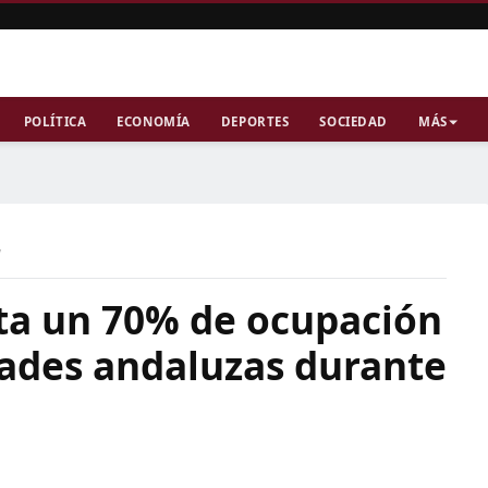
POLÍTICA
ECONOMÍA
DEPORTES
SOCIEDAD
MÁS
a
sta un 70% de ocupación
dades andaluzas durante