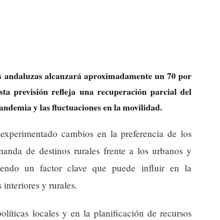
es andaluzas alcanzará aproximadamente un 70 por
ta previsión refleja una recuperación parcial del
pandemia y las fluctuaciones en la movilidad.
a experimentado cambios en la preferencia de los
anda de destinos rurales frente a los urbanos y
iendo un factor clave que puede influir en la
interiores y rurales.
olíticas locales y en la planificación de recursos