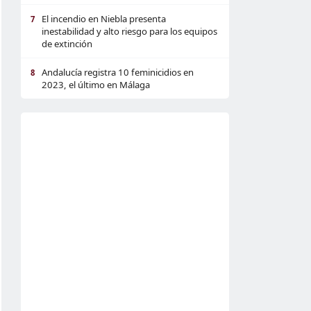
El incendio en Niebla presenta
7
inestabilidad y alto riesgo para los equipos
de extinción
Andalucía registra 10 feminicidios en
8
2023, el último en Málaga