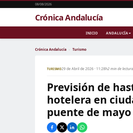
08/08/2026
Crónica Andalucía
INICIO
ANDALUCÍA
Crónica Andalucía
›
Turismo
29 de Abril de 2026 · 11:28h
2 min de lectur
TURISMO
Previsión de ha
hotelera en ciu
puente de mayo