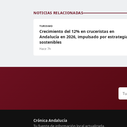
NOTICIAS RELACIONADAS
TURISMO
Crecimiento del 12% en cruceristas en
Andalucía en 2026, impulsado por estrategi
sostenibles
Hace 7h
Crónica Andalucía
Tu fuente de información local actualizada.