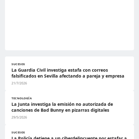
SUCESOS
La Guardia Civil investiga estafa con correos
falsificados en Sevilla afectando a pareja y empresa
21/7/2026
TECNOLOGÍA
La Junta investiga la emisión no autorizada de
canciones de Bad Bunny en pizarras digitales
29/5/2026
SUCESOS
La Policía detiene a un ciberdelincuente por estafar a