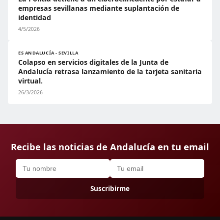
empresas sevillanas mediante suplantación de
identidad
4/5/2026
ES ANDALUCÍA - SEVILLA
Colapso en servicios digitales de la Junta de
Andalucía retrasa lanzamiento de la tarjeta sanitaria
virtual.
26/3/2026
Recibe las noticias de Andalucía en tu email
Suscribirme