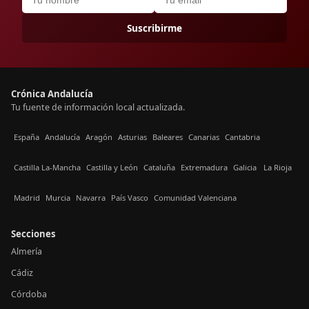
Suscribirme
Crónica Andalucía
Tu fuente de información local actualizada.
España
Andalucía
Aragón
Asturias
Baleares
Canarias
Cantabria
Castilla La-Mancha
Castilla y León
Cataluña
Extremadura
Galicia
La Rioja
Madrid
Murcia
Navarra
País Vasco
Comunidad Valenciana
Secciones
Almería
Cádiz
Córdoba