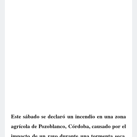
Este sábado se declaró un incendio en una zona
agrícola de Pozoblanco, Córdoba, causado por el
impacto de un rayo durante una tormenta seca.