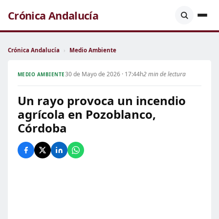
Crónica Andalucía
Crónica Andalucía
›
Medio Ambiente
30 de Mayo de 2026 · 17:44h
2 min de lectura
MEDIO AMBIENTE
Un rayo provoca un incendio
agrícola en Pozoblanco,
Córdoba