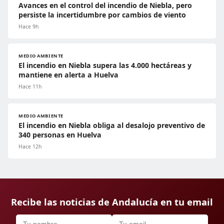
Avances en el control del incendio de Niebla, pero
persiste la incertidumbre por cambios de viento
Hace 9h
MEDIO AMBIENTE
El incendio en Niebla supera las 4.000 hectáreas y
mantiene en alerta a Huelva
Hace 11h
MEDIO AMBIENTE
El incendio en Niebla obliga al desalojo preventivo de
340 personas en Huelva
Hace 12h
Recibe las noticias de Andalucía en tu email