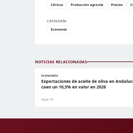
Cítricos
Producción agrícola
Precios
C
CATEGORÍA
Economía
NOTICIAS RELACIONADAS
ECONOMÍA
Exportaciones de aceite de oliva en Andaluc
caen un 10,5% en valor en 2026
Hace 1h