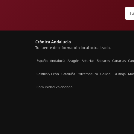
Crónica Andalucía
Tu fuente de información local actualizada.
España
Andalucía
Aragón
Asturias
Baleares
Canarias
Can
Castilla y León
Cataluña
Extremadura
Galicia
La Rioja
Mad
Comunidad Valenciana