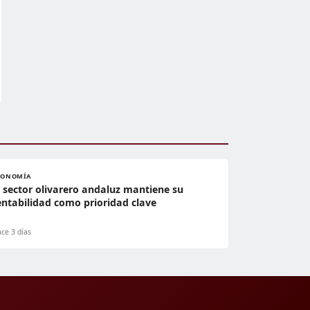
CONOMÍA
l sector olivarero andaluz mantiene su
entabilidad como prioridad clave
ce 3 días