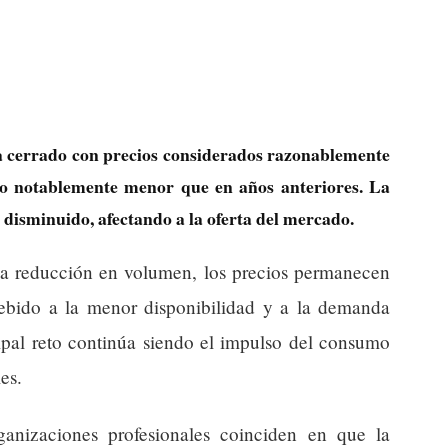
a cerrado con precios considerados razonablemente
do notablemente menor que en años anteriores. La
n disminuido, afectando a la oferta del mercado.
 la reducción en volumen, los precios permanecen
 debido a la menor disponibilidad y a la demanda
cipal reto continúa siendo el impulso del consumo
es.
ganizaciones profesionales coinciden en que la