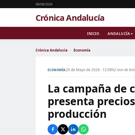
08/08/2026
Crónica Andalucía
INICIO
ANDALUCÍA
Crónica Andalucía
›
Economía
20 de Mayo de 2026 · 12:09h
2 min de lec
ECONOMÍA
La campaña de c
presenta precios
producción