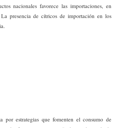
tos nacionales favorece las importaciones, en
 La presencia de cítricos de importación en los
ia.
sta por estrategias que fomenten el consumo de