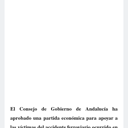
El Consejo de Gobierno de Andalucía ha
aprobado una partida económica para apoyar a
las víctimas del accidente ferroviario ocurrido en