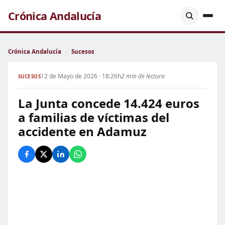
Crónica Andalucía
Crónica Andalucía
›
Sucesos
12 de Mayo de 2026 · 18:26h
2 min de lectura
SUCESOS
La Junta concede 14.424 euros
a familias de víctimas del
accidente en Adamuz