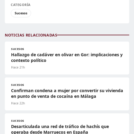
CATEGORÍA
Sucesos
NOTICIAS RELACIONADAS
SUCESOS
Hallazgo de cadáver en olivar en Gor: implicaciones y
contexto político
Hace 21h
SUCESOS
Confirman condena a mujer por convertir su vivienda
en punto de venta de cocaína en Málaga
Hace 22h
SUCESOS
Desarticulada una red de tráfico de hachís que
operaba desde Marruecos en España