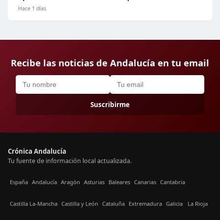
Hace 1 días
Recibe las noticias de Andalucía en tu email
Suscribirme
Crónica Andalucía
Tu fuente de información local actualizada.
España
Andalucía
Aragón
Asturias
Baleares
Canarias
Cantabria
Castilla La-Mancha
Castilla y León
Cataluña
Extremadura
Galicia
La Rioja