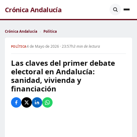
Crónica Andalucía
Crónica Andalucía
›
Política
4 de Mayo de 2026 · 23:57h
3 min de lectura
POLÍTICA
Las claves del primer debate
electoral en Andalucía:
sanidad, vivienda y
financiación