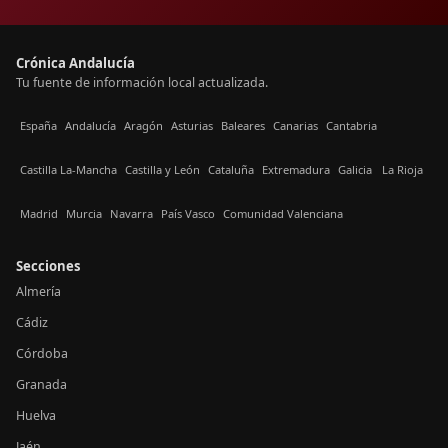
Crónica Andalucía
Tu fuente de información local actualizada.
España
Andalucía
Aragón
Asturias
Baleares
Canarias
Cantabria
Castilla La-Mancha
Castilla y León
Cataluña
Extremadura
Galicia
La Rioja
Madrid
Murcia
Navarra
País Vasco
Comunidad Valenciana
Secciones
Almería
Cádiz
Córdoba
Granada
Huelva
Jaén