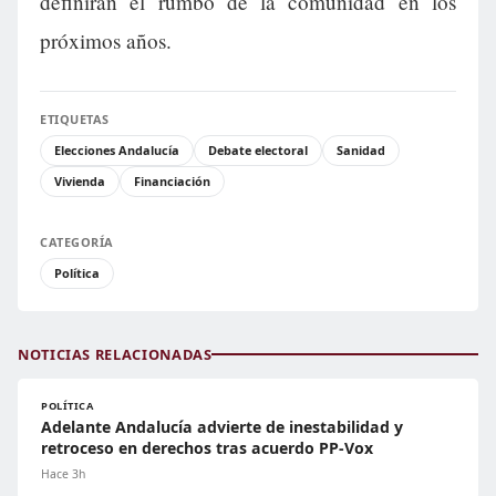
definirán el rumbo de la comunidad en los
próximos años.
ETIQUETAS
Elecciones Andalucía
Debate electoral
Sanidad
Vivienda
Financiación
CATEGORÍA
Política
NOTICIAS RELACIONADAS
POLÍTICA
Adelante Andalucía advierte de inestabilidad y
retroceso en derechos tras acuerdo PP-Vox
Hace 3h